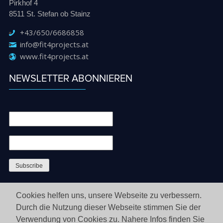
Pirkhof 4
8511 St. Stefan ob Stainz
+43/650/6686858
info@fit4projects.at
www.fit4projects.at
NEWSLETTER ABONNIEREN
Cookies helfen uns, unsere Webseite zu verbessern.
Durch die Nutzung dieser Webseite stimmen Sie der
Verwendung von Cookies zu. Nahere Infos finden Sie