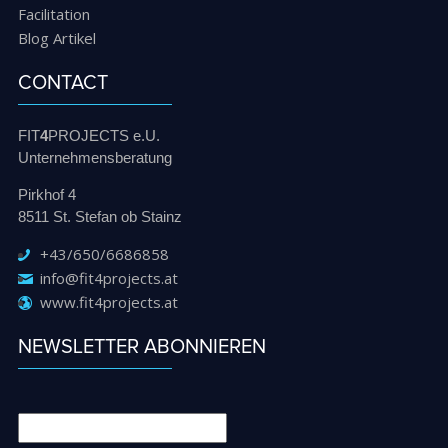
Facilitation
Blog Artikel
CONTACT
FIT
4
PROJECTS e.U.
Unternehmensberatung
Pirkhof 4
8511 St. Stefan ob Stainz
+43/650/6686858
info@fit4projects.at
www.fit4projects.at
NEWSLETTER ABONNIEREN