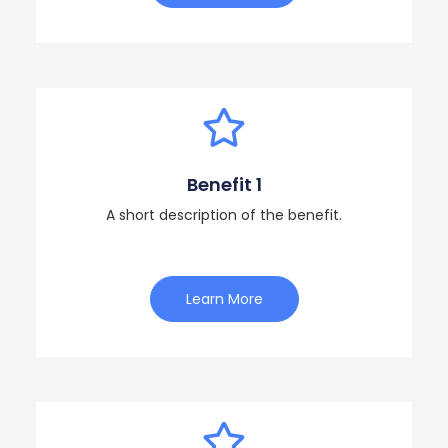
Benefit 1
A short description of the benefit.
Learn More