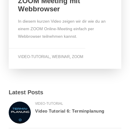
ZOOM Meeting mit
Webbrowser
In diesem kurzen Video zeigen wir dir wie du an
einem ZOOM Online-Meeting einfach per
Webbrowser teilnehmen kannst.
VIDEO-TUTORIAL
,
WEBINAR
,
ZOOM
Latest Posts
VIDEO-TUTORIAL
Video Tutorial 6: Terminplanung