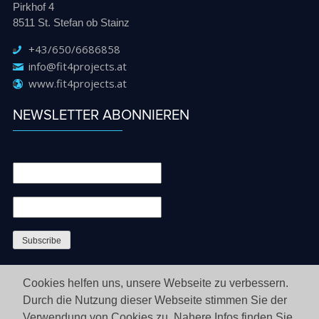
Pirkhof 4
8511 St. Stefan ob Stainz
+43/650/6686858
info@fit4projects.at
www.fit4projects.at
NEWSLETTER ABONNIEREN
Cookies helfen uns, unsere Webseite zu verbessern.
Durch die Nutzung dieser Webseite stimmen Sie der
Verwendung von Cookies zu. Nahere Infos finden Sie