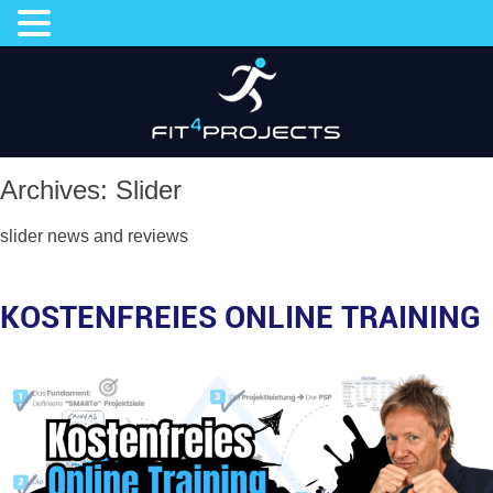
Skip
to
content
Archives: Slider
slider news and reviews
KOSTENFREIES ONLINE TRAINING