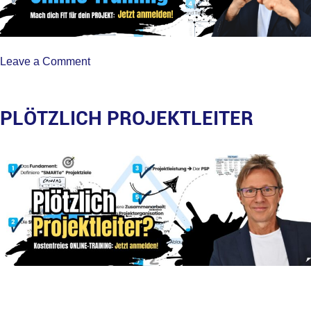
on
Leave a Comment
Kostenfreies
Online
Training
PLÖTZLICH PROJEKTLEITER