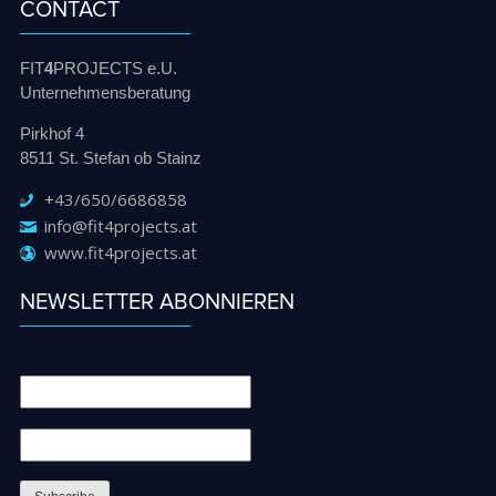
CONTACT
FIT
4
PROJECTS e.U.
Unternehmensberatung
Pirkhof 4
8511 St. Stefan ob Stainz
+43/650/6686858
info@fit4projects.at
www.fit4projects.at
NEWSLETTER ABONNIEREN